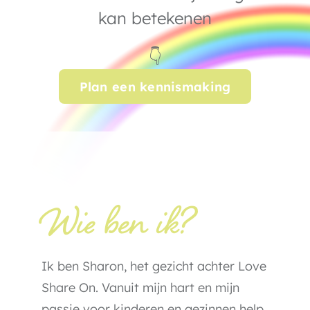
kan betekenen
👇
Plan een kennismaking
Wie ben ik?
Ik ben Sharon, het gezicht achter Love
Share On. Vanuit mijn hart en mijn
passie voor kinderen en gezinnen help