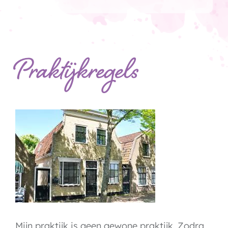
Praktijkregels
Mijn praktijk is geen gewone praktijk. Zodra