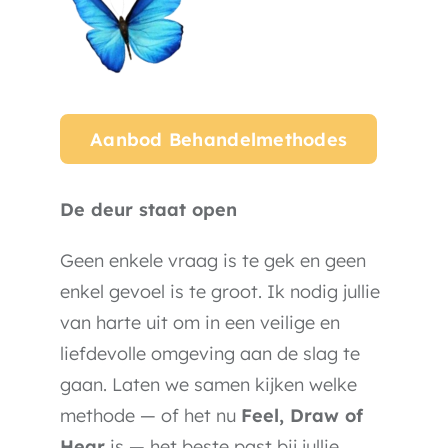
Aanbod Behandelmethodes
De deur staat open
Geen enkele vraag is te gek en geen
enkel gevoel is te groot. Ik nodig jullie
van harte uit om in een veilige en
liefdevolle omgeving aan de slag te
gaan. Laten we samen kijken welke
methode — of het nu
Feel, Draw of
Hear
is — het beste past bij jullie