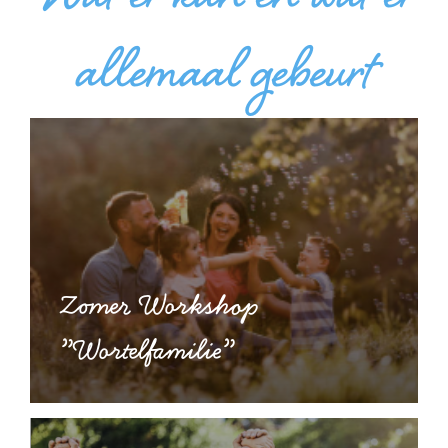
allemaal gebeurt
Zomer Workshop
”Wortelfamilie”