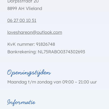
Dorpsstraat 20
8899 AH Vlieland
06 27 00 10 51
loveshareon@outlook.com
KvK nummer: 91826748
Bankrekening: NL75RABO0374302693
Openingstijden
Maandag t/m zondag van 09:00 – 21:00 uur
Informatie