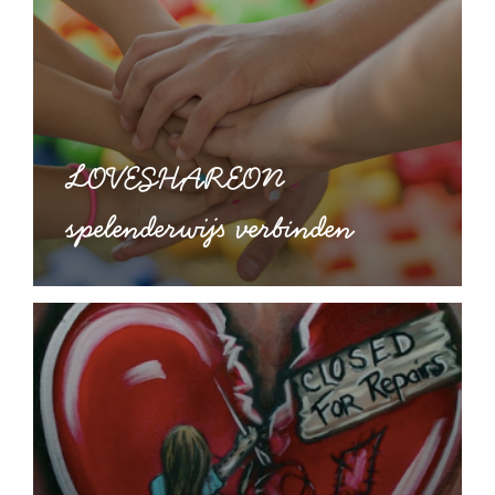
LOVESHAREON
spelenderwijs verbinden