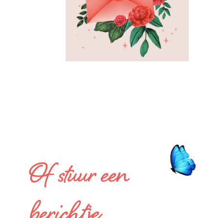
Of stuur een
berichtje