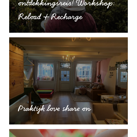
ontdekkingsreis! Workshop:
Reload & Recharge
Praktijk love share on