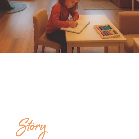
Story