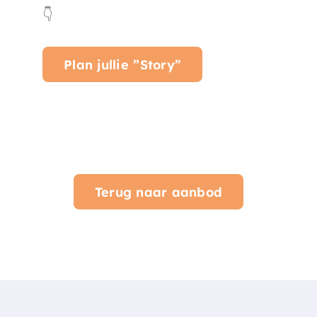
👇
Plan jullie ”Story”
Terug naar aanbod