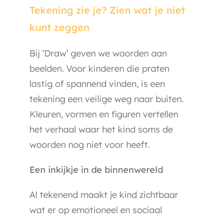
Tekening zie je?
Zien wat je niet
kunt zeggen
Bij ‘Draw’ geven we woorden aan
beelden. Voor kinderen die praten
lastig of spannend vinden, is een
tekening een veilige weg naar buiten.
Kleuren, vormen en figuren vertellen
het verhaal waar het kind soms de
woorden nog niet voor heeft.
Een inkijkje in de binnenwereld
Al tekenend maakt je kind zichtbaar
wat er op emotioneel en sociaal