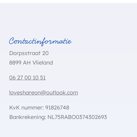
Contactinformatie
Dorpsstraat 20
8899 AH Vlieland
06 27 00 10 51
loveshareon@outlook.com
KvK nummer: 91826748
Bankrekening: NL75RABO0374302693