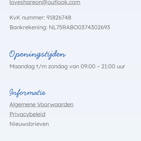
loveshareon@outlook.com
KvK nummer: 91826748
Bankrekening: NL75RABO0374302693
Openingstijden
Maandag t/m zondag van 09:00 – 21:00 uur
Informatie
Algemene Voorwaarden
Privacybeleid
Nieuwsbrieven