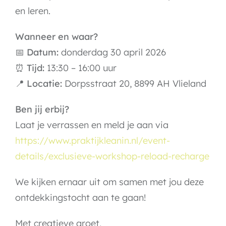
en leren.
Wanneer en waar?
📅
Datum:
donderdag 30 april 2026
⏰
Tijd:
13:30 – 16:00 uur
📍
Locatie:
Dorpsstraat 20, 8899 AH Vlieland
Ben jij erbij?
Laat je verrassen en meld je aan via
https://www.praktijkleanin.nl/event-
details/exclusieve-workshop-reload-recharge
We kijken ernaar uit om samen met jou deze
ontdekkingstocht aan te gaan!
Met creatieve groet,