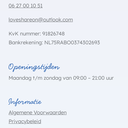
06 27 00 10 51
loveshareon@outlook.com
KvK nummer: 91826748
Bankrekening: NL75RABO0374302693
Openingstijden
Maandag t/m zondag van 09:00 – 21:00 uur
Informatie
Algemene Voorwaarden
Privacybeleid